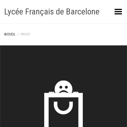
Lycée Français de Barcelone
Toggle Menu
ACCUEIL
»
PANIER