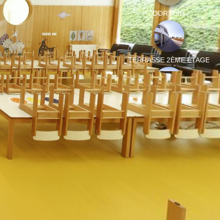
DORTOIR
TERRASSE 2ÈME ÉTAGE
TERRASSE 2ÈME ÉTAGE
VUE AÉRIENNE 1
VUE AÉRIENNE 2